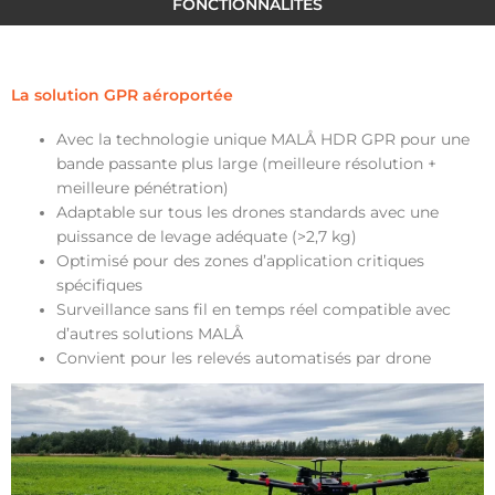
FONCTIONNALITES
La solution GPR aéroportée
Avec la technologie unique MALÅ HDR GPR pour une
bande passante plus large (meilleure résolution +
meilleure pénétration)
Adaptable sur tous les drones standards avec une
puissance de levage adéquate (>2,7 kg)
Optimisé pour des zones d’application critiques
spécifiques
Surveillance sans fil en temps réel compatible avec
d’autres solutions MALÅ
Convient pour les relevés automatisés par drone