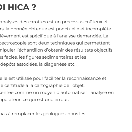
 HICA ?​
’analyses des carottes est un processus coûteux et
eurs, la donnée obtenue est ponctuelle et incomplète
èvement est spécifique à l’analyse demandée. La
spectroscopie sont deux techniques qui permettent
uler l’échantillon d’obtenir des résultats objectifs
es faciès, les figures sédimentaires et les
épôts associées, la diagenèse etc…,
ielle est utilisée pour faciliter la reconnaissance et
 certitude à la cartographie de l’objet.
résentée comme un moyen d’automatiser l’analyse en
pérateur, ce qui est une erreur.
as à remplacer les géologues, nous les