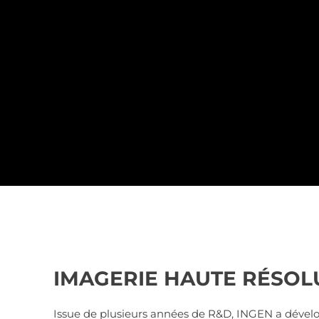
IMAGERIE HAUTE RÉSOL
Issue de plusieurs années de R&D, INGEN a dével