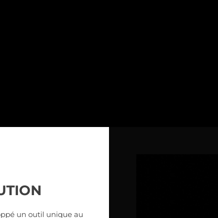
UTION
oppé un outil unique au