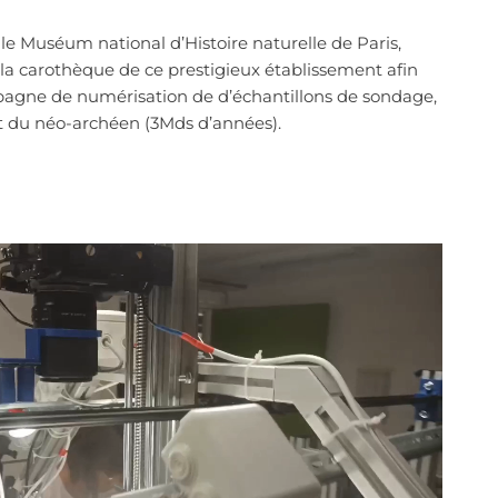
le Muséum national d’Histoire naturelle de Paris,
la carothèque de ce prestigieux établissement afin
gne de numérisation de d’échantillons de sondage,
t du néo-archéen (3Mds d’années).