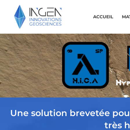
Aller
au
ACCUEIL
MA
contenu
Une solution brevetée pou
très 