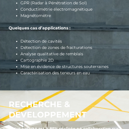
GPR (Radar à Pénétration de Sol)
Conductimétrie électromagnétique
Magnétomètre
Quelques cas d’applications :
Détection de cavités
Détection de zones de fracturations
Analyse qualitative de remblais
Cartographie 2D
Mise en évidence de structures souterraines
Caractérisation des teneurs en eau
RECHERCHE &
DEVELOPPEMENT
Notre activité est à 85% réalisée
en collaboration sur